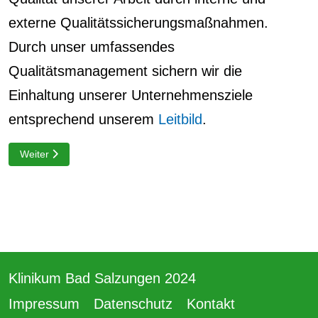
externe Qualitätssicherungsmaßnahmen.
Durch unser umfassendes
Qualitätsmanagement sichern wir die
Einhaltung unserer Unternehmensziele
entsprechend unserem
Leitbild
.
Nächster Beitrag: Ihr Klinikaufenthalt
Weiter
Klinikum Bad Salzungen 2024
Impressum
Datenschutz
Kontakt