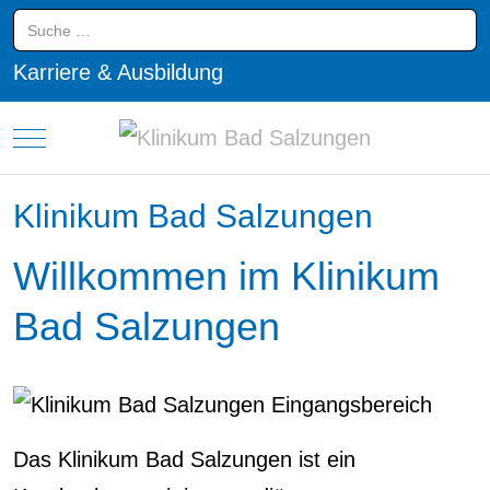
Suchen
Karriere & Ausbildung
Mobile Menu Toggle
Klinikum Bad Salzungen
Willkommen im Klinikum
Bad Salzungen
Das Klinikum Bad Salzungen ist ein