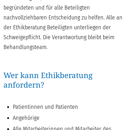
begründeten und für alle Beteiligten
nachvollziehbaren Entscheidung zu helfen. Alle an
der Ethikberatung Beteiligten unterliegen der
Schweigepflicht. Die Verantwortung bleibt beim
Behandlungsteam.
Wer kann Ethikberatung
anfordern?
Patientinnen und Patienten
Angehörige
Alle Mitarbeiterinnen und Mitarbeiter des