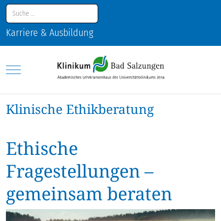
Suchen
Karriere & Ausbildung
Mobile Menu Toggle
Klinische Ethikberatung
Ethische
Fragestellungen –
gemeinsam beraten