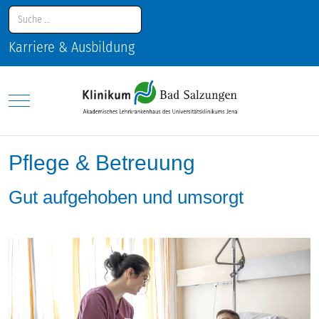
Suchen
Karriere & Ausbildung
Mobile Menu Toggle
Pflege & Betreuung
Gut aufgehoben und umsorgt