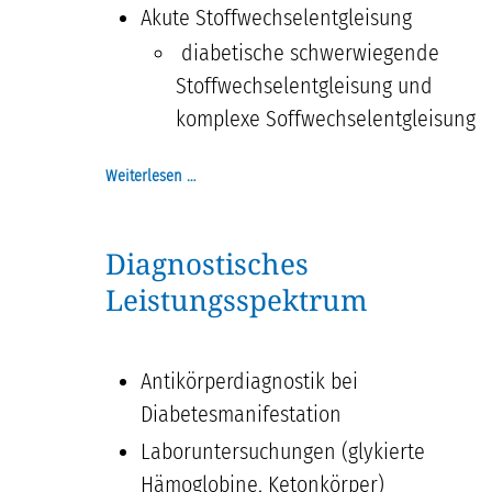
Akute Stoffwechselentgleisung
diabetische schwerwiegende
Stoffwechselentgleisung und
komplexe Soffwechselentgleisung
Weiterlesen …
Diagnostisches
Leistungsspektrum
Antikörperdiagnostik bei
Diabetesmanifestation
Laboruntersuchungen (glykierte
Hämoglobine, Ketonkörper)