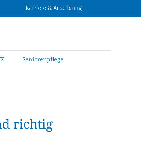
Karriere & Ausbildung
VZ
Seniorenpflege
d richtig