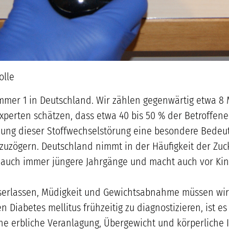
olle
ummer 1 in Deutschland. Wir zählen gegenwärtig etwa 8
Experten schätzen, dass etwa 40 bis 50 % der Betroffene
ung dieser Stoffwechselstörung eine besondere Bedeu
uzögern. Deutschland nimmt in der Häufigkeit der Zuc
ft auch immer jüngere Jahrgänge und macht auch vor Kin
erlassen, Müdigkeit und Gewichtsabnahme müssen wir h
Diabetes mellitus frühzeitig zu diagnostizieren, ist es 
ine erbliche Veranlagung, Übergewicht und körperliche I