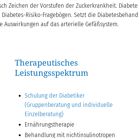
h Zeichen der Vorstufen der Zuckerkrankheit. Diabete
ie Diabetes-Risiko-Fragebögen. Setzt die Diabetesbehan
tive Auswirkungen auf das arterielle Gefäßsystem.
Therapeutisches
Leistungsspektrum
Schulung der Diabetiker
(Gruppenberatung und individuelle
Einzelberatung)
Ernährungstherapie
Behandlung mit nichtinsulinotropen