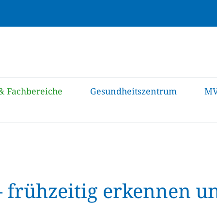
& Fachbereiche
Gesundheitszentrum
M
– frühzeitig erkennen un