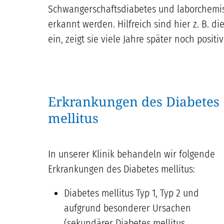
Schwangerschaftsdiabetes und laborchemisc
erkannt werden. Hilfreich sind hier z. B. d
ein, zeigt sie viele Jahre später noch posi
Erkrankungen des Diabetes
mellitus
In unserer Klinik behandeln wir folgende
Erkrankungen des Diabetes mellitus:
Diabetes mellitus Typ 1, Typ 2 und
aufgrund besonderer Ursachen
(sekundärer Diabetes mellitus,