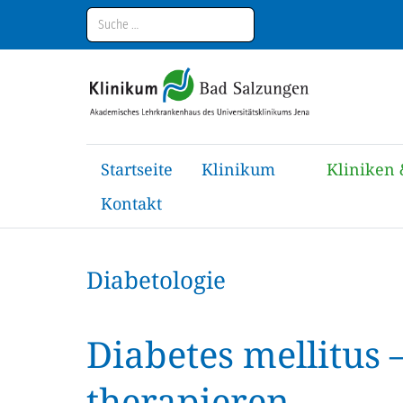
Suchen
Startseite
Klinikum
Kliniken 
Kontakt
Diabetologie
Diabetes mellitus 
therapieren