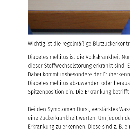
Wichtig ist die regelmäßige Blutzuckerkontr
Diabetes mellitus ist die Volkskrankheit N
dieser Stoffwechselstörung erkrankt sind. 
Dabei kommt insbesondere der Früherkenn
Diabetes mellitus abzuwenden oder herausz
Spitzenposition ein. Die Erkrankung betrif
Bei den Symptomen Durst, verstärktes Wass
eine Zuckerkrankheit werten. Um jedoch den 
Erkrankung zu erkennen. Diese sind z. B. e