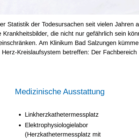
r Statistik der Todesursachen seit vielen Jahren a
 Krankheitsbilder, die nicht nur gefährlich sein kö
 einschränken. Am Klinikum Bad Salzungen kümmert
s Herz-Kreislaufsystem betreffen: Der Fachbereich 
Medizinische Ausstattung
Linkherzkathetermessplatz
Elektrophysiologielabor
(Herzkathetermessplatz mit