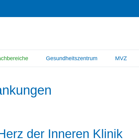
achbereiche
Gesundheitszentrum
MVZ
rankungen
Herz der Inneren Klinik