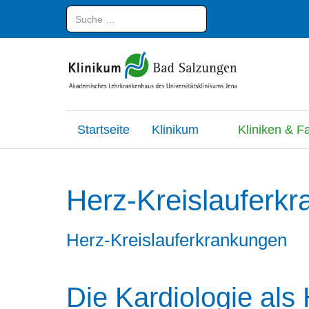
Suchen
Startseite
Klinikum
Kliniken & F
Herz-Kreislauferk
Herz-Kreislauferkrankungen
Die Kardiologie als 