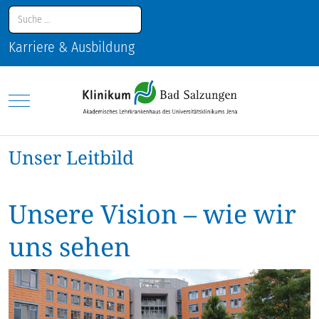
Suchen
Karriere & Ausbildung
Mobile Menu Toggle
Unser Leitbild
Unsere Vision – wie wir
uns sehen