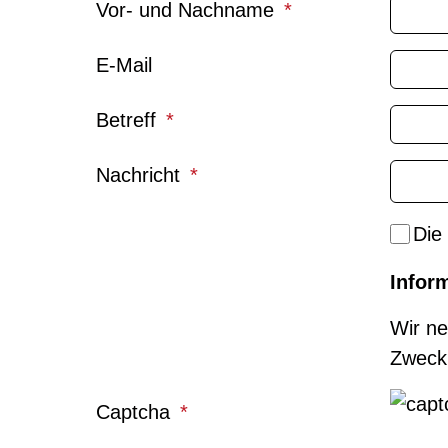
Vor- und Nachname
E-Mail
Betreff
Nachricht
Die
Infor
Wir n
Zweck 
Captcha