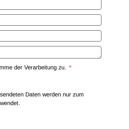
imme der Verarbeitung zu.
gesendeten Daten werden nur zum
rwendet.