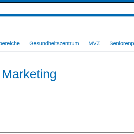
bereiche
Gesundheitszentrum
MVZ
Seniorenp
 Marketing