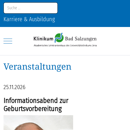
Suchen
Karriere & Ausbildung
Mobile Menu Toggle
Veranstaltungen
25.11.2026
Informationsabend zur
Geburtsvorbereitung